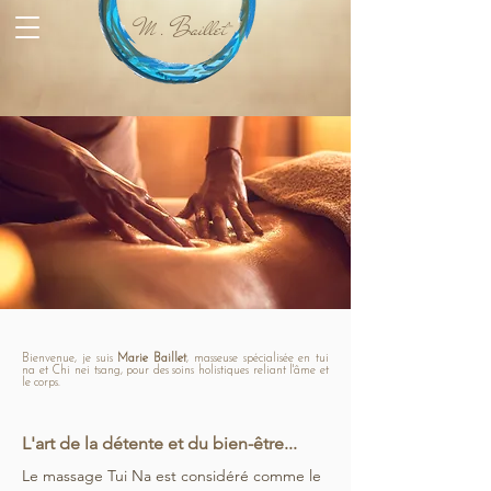
M . Baillet
Bienvenue, je suis
Marie Baillet
, masseuse spécialisée en tui
na et Chi nei tsang, pour des soins holistiques reliant l'âme et
le corps.
L'art de la détente et du bien-être...
Le massage Tui Na est considéré comme le 